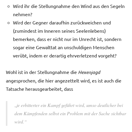
Wird ihr die Stellungnahme den Wind aus den Segeln
nehmen?
Wird der Gegner daraufhin zurückweichen und
(zumindest im Inneren seines Seelenlebens)
bemerken, dass er nicht nur im Unrecht ist, sondern
sogar eine Gewalttat an unschuldigen Menschen
verübt, indem er derartig ehrverletzend vorgeht?
Wohl ist in der Stellungnahme die
Hexenjagd
angesprochen, die hier angezettelt wird, es ist auch die
Tatsache herausgearbeitet, dass
„
je erbitterter ein Kampf geführt wird, umso deutlicher bei
dem Kämpfenden selbst ein Problem mit der Sache sichtbar
wird.“