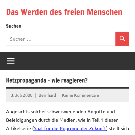
Zum
Das Werden des freien Menschen
Inhalt
springen
Suchen
Suchen
Suchen
nach:
Hetzpropaganda – wie reagieren?
3. Juli 2008
Bernhard
Keine Kommentare
Angesichts solcher schwerwiegenden Angriffe und
Beleidigungen durch die Medien, wie in Teil 1 dieser
Artikelserie (
Saat für die Pogrome der Zukunft
) stellt sich