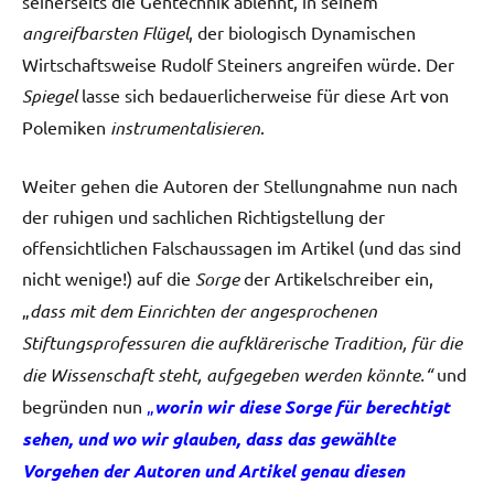
seinerseits die Gentechnik ablehnt, in seinem
angreifbarsten Flügel
, der biologisch Dynamischen
Wirtschaftsweise Rudolf Steiners angreifen würde. Der
Spiegel
lasse sich bedauerlicherweise für diese Art von
Polemiken
instrumentalisieren
.
Weiter gehen die Autoren der Stellungnahme nun nach
der ruhigen und sachlichen Richtigstellung der
offensichtlichen Falschaussagen im Artikel (und das sind
nicht wenige!) auf die
Sorge
der Artikelschreiber ein,
„
dass mit dem Einrichten der angesprochenen
Stiftungsprofessuren die aufklärerische Tradition, für die
die Wissenschaft steht, aufgegeben werden könnte.“
und
begründen nun
„
worin wir diese Sorge für berechtigt
sehen, und wo wir glauben, dass das gewählte
Vorgehen der Autoren und Artikel genau diesen