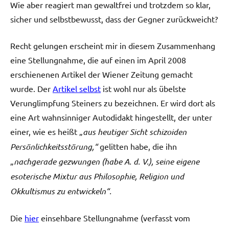
Wie aber reagiert man gewaltfrei und trotzdem so klar,
sicher und selbstbewusst, dass der Gegner zurückweicht?
Recht gelungen erscheint mir in diesem Zusammenhang
eine Stellungnahme, die auf einen im April 2008
erschienenen Artikel der Wiener Zeitung gemacht
wurde. Der
Artikel selbst
ist wohl nur als übelste
Verunglimpfung Steiners zu bezeichnen. Er wird dort als
eine Art wahnsinniger Autodidakt hingestellt, der unter
einer, wie es heißt „
aus heutiger Sicht schizoiden
Persönlichkeitsstörung,“
gelitten habe, die ihn
„
nachgerade gezwungen (habe A. d. V.), seine eigene
esoterische Mixtur aus Philosophie, Religion und
Okkultismus zu entwickeln“.
Die
hier
einsehbare Stellungnahme (verfasst vom