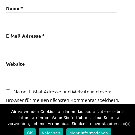
Name
*
E-Mail-Adresse
*
Website
Name, E-Mail-Adresse und Website in diesem
Browser für meinen nächsten Kommentar speichern.
Wir verwenden Cookies, um Ihnen das beste Nutzererlebnis
bieten zu können. Wenn Sie fortfahren, diese Seite zu
verwenden, nehmen wir an, dass Sie damit einverstanden sind.
OK
Ablehnen
Mehr Informationen