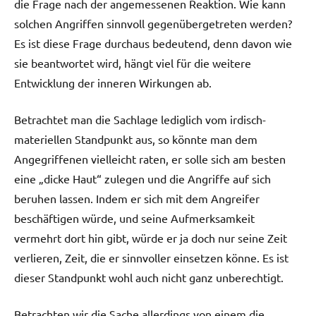
die Frage nach der angemessenen Reaktion. Wie kann
solchen Angriffen sinnvoll gegenübergetreten werden?
Es ist diese Frage durchaus bedeutend, denn davon wie
sie beantwortet wird, hängt viel für die weitere
Entwicklung der inneren Wirkungen ab.
Betrachtet man die Sachlage lediglich vom irdisch-
materiellen Standpunkt aus, so könnte man dem
Angegriffenen vielleicht raten, er solle sich am besten
eine „dicke Haut“ zulegen und die Angriffe auf sich
beruhen lassen. Indem er sich mit dem Angreifer
beschäftigen würde, und seine Aufmerksamkeit
vermehrt dort hin gibt, würde er ja doch nur seine Zeit
verlieren, Zeit, die er sinnvoller einsetzen könne. Es ist
dieser Standpunkt wohl auch nicht ganz unberechtigt.
Betrachten wir die Sache allerdings von einem die