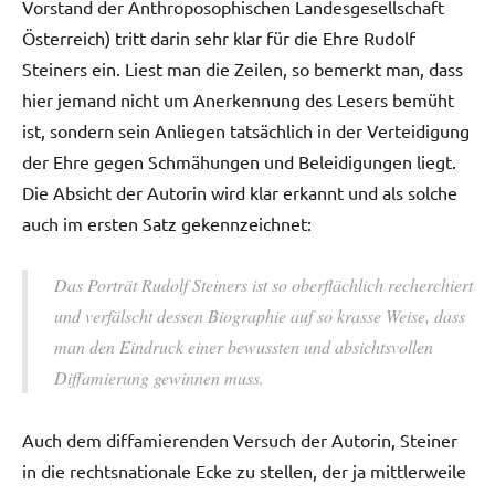
Vorstand der Anthroposophischen Landesgesellschaft
Österreich) tritt darin sehr klar für die Ehre Rudolf
Steiners ein. Liest man die Zeilen, so bemerkt man, dass
hier jemand nicht um Anerkennung des Lesers bemüht
ist, sondern sein Anliegen tatsächlich in der Verteidigung
der Ehre gegen Schmähungen und Beleidigungen liegt.
Die Absicht der Autorin wird klar erkannt und als solche
auch im ersten Satz gekennzeichnet:
Das Porträt Rudolf Steiners ist so oberflächlich recherchiert
und verfälscht dessen Biographie auf so krasse Weise, dass
man den Eindruck einer bewussten und absichtsvollen
Diffamierung gewinnen muss.
Auch dem diffamierenden Versuch der Autorin, Steiner
in die rechtsnationale Ecke zu stellen, der ja mittlerweile