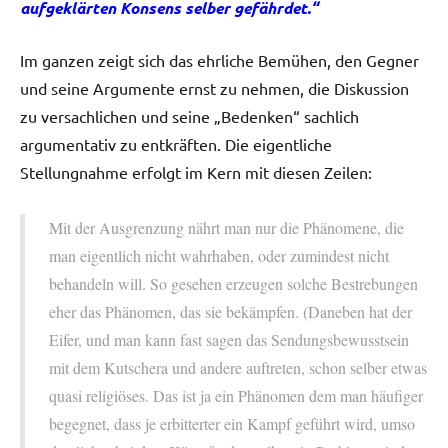
aufgeklärten Konsens selber gefährdet.“
Im ganzen zeigt sich das ehrliche Bemühen, den Gegner
und seine Argumente ernst zu nehmen, die Diskussion
zu versachlichen und seine „Bedenken“ sachlich
argumentativ zu entkräften. Die eigentliche
Stellungnahme erfolgt im Kern mit diesen Zeilen:
Mit der Ausgrenzung nährt man nur die Phänomene, die
man eigentlich nicht wahrhaben, oder zumindest nicht
behandeln will. So gesehen erzeugen solche Bestrebungen
eher das Phänomen, das sie bekämpfen. (Daneben hat der
Eifer, und man kann fast sagen das Sendungsbewusstsein
mit dem Kutschera und andere auftreten, schon selber etwas
quasi religiöses. Das ist ja ein Phänomen dem man häufiger
begegnet, dass je erbitterter ein Kampf geführt wird, umso