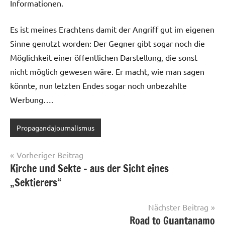
Informationen.
Es ist meines Erachtens damit der Angriff gut im eigenen
Sinne genutzt worden: Der Gegner gibt sogar noch die
Möglichkeit einer öffentlichen Darstellung, die sonst
nicht möglich gewesen wäre. Er macht, wie man sagen
könnte, nun letzten Endes sogar noch unbezahlte
Werbung….
Propagandajournalismus
Beitragsnavigation
Vorheriger Beitrag
Kirche und Sekte – aus der Sicht eines
„Sektierers“
Nächster Beitrag
Road to Guantanamo