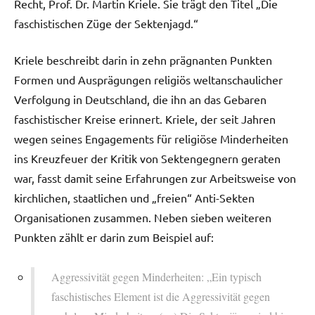
Recht, Prof. Dr. Martin Kriele. Sie trägt den Titel „Die
faschistischen Züge der Sektenjagd.“
Kriele beschreibt darin in zehn prägnanten Punkten
Formen und Ausprägungen religiös weltanschaulicher
Verfolgung in Deutschland, die ihn an das Gebaren
faschistischer Kreise erinnert. Kriele, der seit Jahren
wegen seines Engagements für religiöse Minderheiten
ins Kreuzfeuer der Kritik von Sektengegnern geraten
war, fasst damit seine Erfahrungen zur Arbeitsweise von
kirchlichen, staatlichen und „freien“ Anti-Sekten
Organisationen zusammen. Neben sieben weiteren
Punkten zählt er darin zum Beispiel auf:
Aggressivität gegen Minderheiten: „Ein typisch
faschistisches Element ist die Aggressivität gegen