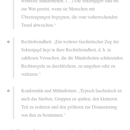
wehrlose Minderheiten. (…) Die Sektenjäger sind bis
zur Wut gereizt, wenn sie Menschen mit
Überzeugungen begegnen, die vom vorherrschenden
Trend abweichen.“
Rechtsfremdheit: „Ein weiterer faschistischer Zug der
Sektenjagd liegt in ihrer Rechtsfremdheit, d. h. in
zahllosen Versuchen, die die Minderheiten schützenden
Rechtsregeln zu durchlöchern, zu umgehen oder zu
verletzen.“
Konformität und Mitläufertum: „Typisch faschistisch ist
auch das Streben, Gruppen zu spalten, den kleineren
Teil zu isolieren und den größeren zur Distanzierung
von ihm zu bestimmen.“