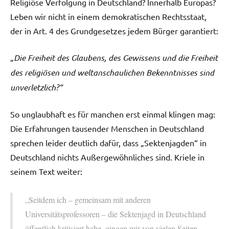
Religiöse Verfolgung in Deutschland? Innerhalb Europas?
Leben wir nicht in einem demokratischen Rechtsstaat,
der in Art. 4 des Grundgesetzes jedem Bürger garantiert:
„
Die Freiheit des Glaubens, des Gewissens und die Freiheit
des religiösen und weltanschaulichen Bekenntnisses sind
unverletzlich?“
So unglaubhaft es für manchen erst einmal klingen mag:
Die Erfahrungen tausender Menschen in Deutschland
sprechen leider deutlich dafür, dass „Sektenjagden“ in
Deutschland nichts Außergewöhnliches sind. Kriele in
seinem Text weiter:
„Seitdem ich – gemeinsam mit anderen
Universitätsprofessoren – die Sektenjagd in Deutschland
öffentlich kritisiert habe, gingen mir von vielen Seiten