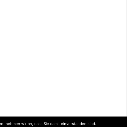
n, nehmen wir an, dass Sie damit einverstanden sind.