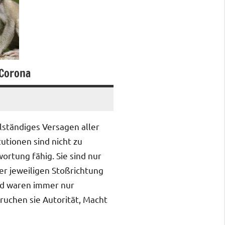
 Corona
llständiges Versagen aller
tutionen sind nicht zu
ortung fähig. Sie sind nur
er jeweiligen Stoßrichtung
und waren immer nur
ruchen sie Autorität, Macht