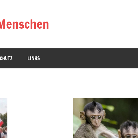
 Menschen
CHUTZ
LINKS