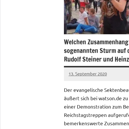
Welchen Zusammenhang 
sogenannten Sturm auf 
Rudolf Steiner und Heinz 
13. September 2020
admin
3
Kommentare
Der evangelische Sektenbea
äußert sich bei watson.de zu 
einer Demonstration zum Be
Reichstagstreppen aufgerufe
bemerkenswerte Zusammenh