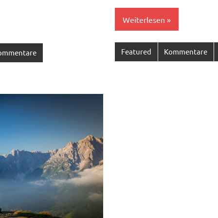
Weiterlesen
Featured
Kommentare
ommentare