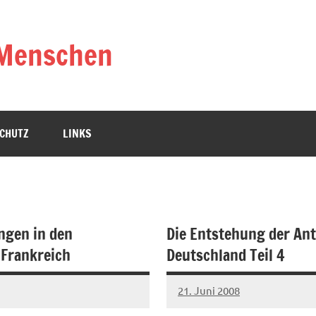
 Menschen
CHUTZ
LINKS
ngen in den
Die Entstehung der An
 Frankreich
Deutschland Teil 4
21. Juni 2008
Bernhard
Keine