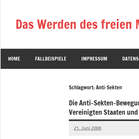
Zum
Inhalt
Das Werden des freien
springen
HOME
FALLBEISPIELE
IMPRESSUM
DATENS
Schlagwort:
Anti-Sekten
Die Anti-Sekten-Bewegu
Vereinigten Staaten und
21. Juni 2008
Bernhard
Keine