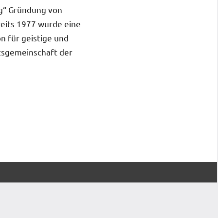
ng“ Gründung von
eits 1977 wurde eine
n für geistige und
tsgemein­schaft der