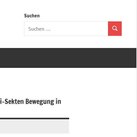
Suchen
Suchen
Suchen
nach:
ti-Sekten Bewegung in